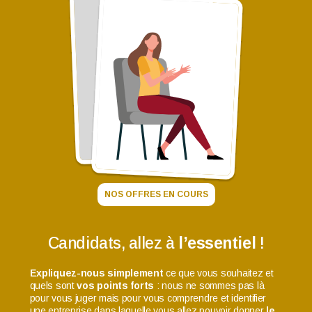
NOS OFFRES EN COURS
Candidats, allez à
l’essentiel
!
Expliquez-nous simplement
ce que vous souhaitez et
quels sont
vos points forts
: nous ne sommes pas là
pour vous juger mais pour vous comprendre et identifier
une entreprise dans laquelle vous allez pouvoir donner
le