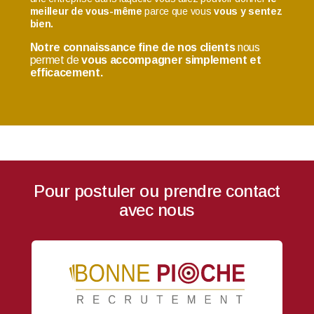
meilleur de vous-même
parce que vous
vous y sentez
bien.
Notre connaissance fine de nos clients
nous
permet de
vous accompagner simplement et
efficacement.
Pour
postuler
ou
prendre contact
avec nous