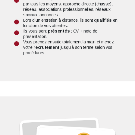
par tous les moyens: approche directe (chasse),
réseau, associations professionnelles, réseaux
sociaux, annonces…
Lors d’un entretien à distance, ils sont
qualifiés
en
fonction de vos attentes.
Ils vous sont
présentés
: CV + note de
présentation.
Vous prenez ensuite totalement la main et menez
votre
recrutement
jusqu’à son terme selon vos
procédures.