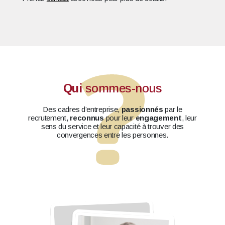
Qui
sommes-nous
Des cadres d’entreprise,
passionnés
par le
recrutement,
reconnus
pour leur
engagement
, leur
sens du service et leur capacité à trouver des
convergences entre les personnes.