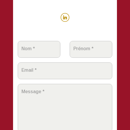
Nom *
Prénom *
Email *
Message *